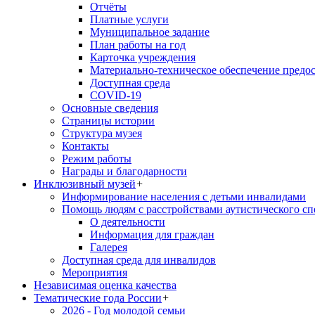
Отчёты
Платные услуги
Муниципальное задание
План работы на год
Карточка учреждения
Материально-техническое обеспечение предос
Доступная среда
COVID-19
Основные сведения
Страницы истории
Структура музея
Контакты
Режим работы
Награды и благодарности
Инклюзивный музей
+
Информирование населения с детьми инвалидами
Помощь людям с расстройствами аутистического с
О деятельности
Информация для граждан
Галерея
Доступная среда для инвалидов
Мероприятия
Независимая оценка качества
Тематические года России
+
2026 - Год молодой семьи