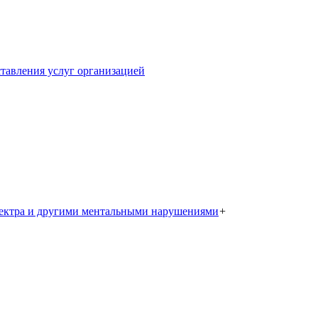
тавления услуг организацией
пектра и другими ментальными нарушениями
+