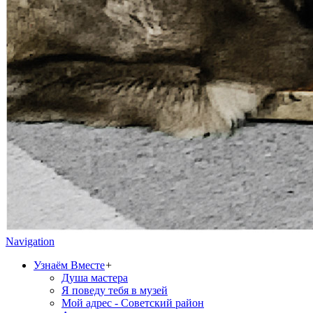
Navigation
Узнаём Вместе
+
Душа мастера
Я поведу тебя в музей
Мой адрес - Советский район