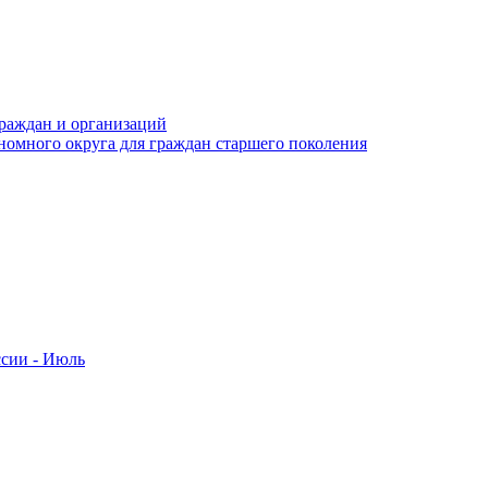
раждан и организаций
номного округа для граждан старшего поколения
ссии - Июль