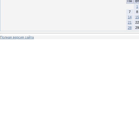
Пн
Вт
1
7
8
14
15
21
22
28
29
Полная версия сайта