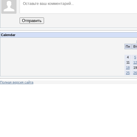
Отправить
Calendar
Пн
Вт
4
5
11
12
18
19
25
26
Полная версия сайта