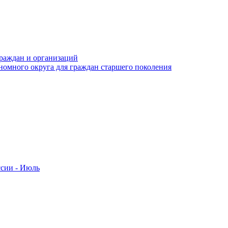
раждан и организаций
номного округа для граждан старшего поколения
ссии - Июль