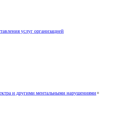
тавления услуг организацией
пектра и другими ментальными нарушениями
+