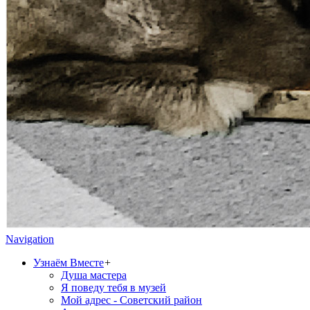
Navigation
Узнаём Вместе
+
Душа мастера
Я поведу тебя в музей
Мой адрес - Советский район