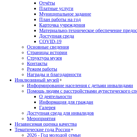
Отчёты
Платные услуги
Муниципальное задание
План работы на год
Карточка учреждения
Материально-техническое обеспечение предос
Доступная среда
COVID-19
Основные сведения
Страницы истории
Структура музея
Контакты
Режим работы
Награды и благодарности
Инклюзивный музей
+
Информирование населения с детьми инвалидами
Помощь людям с расстройствами аутистического с
О деятельности
Информация для граждан
Галерея
Доступная среда для инвалидов
Мероприятия
Независимая оценка качества
Тематические года России
+
2026 - Год молодой семьи