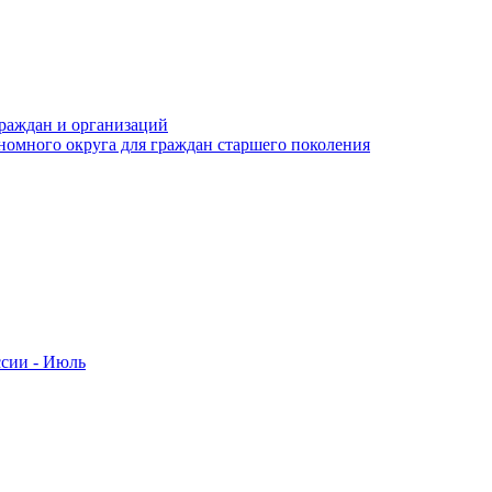
раждан и организаций
номного округа для граждан старшего поколения
ссии - Июль