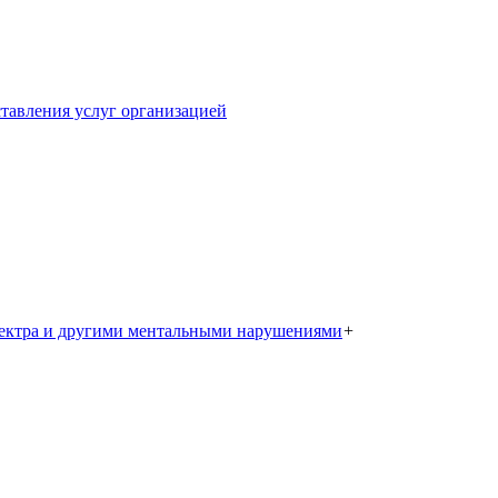
тавления услуг организацией
пектра и другими ментальными нарушениями
+