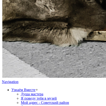
Navigation
Узнаём Вместе
+
Душа мастера
Я поведу тебя в музей
Мой адрес - Советский район