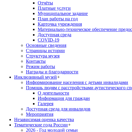
Отчёты
Платные услуги
Муниципальное задание
План работы на год
Карточка учреждения
Материально-техническое обеспечение предос
Доступная среда
COVID-19
Основные сведения
Страницы истории
Структура музея
Контакты
Режим работы
Награды и благодарности
Инклюзивный музей
+
Информирование населения с детьми инвалидами
Помощь людям с расстройствами аутистического с
О деятельности
Информация для граждан
Галерея
Доступная среда для инвалидов
Мероприятия
Независимая оценка качества
Тематические года России
+
2026 - Год молодой семьи