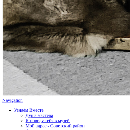
Navigation
Узнаём Вместе
+
Душа мастера
Я поведу тебя в музей
Мой адрес - Советский район