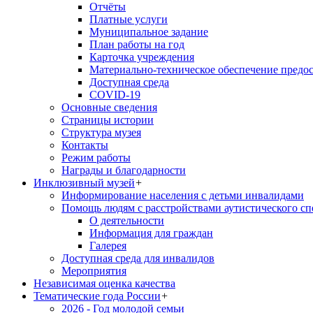
Отчёты
Платные услуги
Муниципальное задание
План работы на год
Карточка учреждения
Материально-техническое обеспечение предос
Доступная среда
COVID-19
Основные сведения
Страницы истории
Структура музея
Контакты
Режим работы
Награды и благодарности
Инклюзивный музей
+
Информирование населения с детьми инвалидами
Помощь людям с расстройствами аутистического с
О деятельности
Информация для граждан
Галерея
Доступная среда для инвалидов
Мероприятия
Независимая оценка качества
Тематические года России
+
2026 - Год молодой семьи