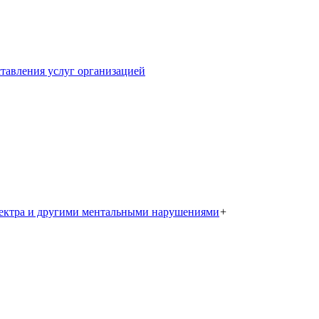
тавления услуг организацией
пектра и другими ментальными нарушениями
+