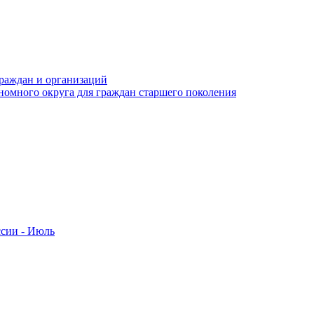
раждан и организаций
номного округа для граждан старшего поколения
ссии - Июль