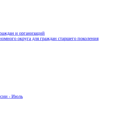
раждан и организаций
номного округа для граждан старшего поколения
ссии - Июль