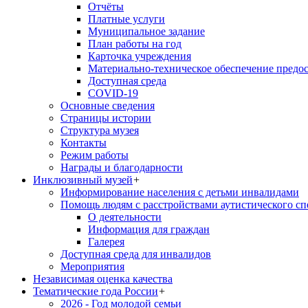
Отчёты
Платные услуги
Муниципальное задание
План работы на год
Карточка учреждения
Материально-техническое обеспечение предос
Доступная среда
COVID-19
Основные сведения
Страницы истории
Структура музея
Контакты
Режим работы
Награды и благодарности
Инклюзивный музей
+
Информирование населения с детьми инвалидами
Помощь людям с расстройствами аутистического с
О деятельности
Информация для граждан
Галерея
Доступная среда для инвалидов
Мероприятия
Независимая оценка качества
Тематические года России
+
2026 - Год молодой семьи