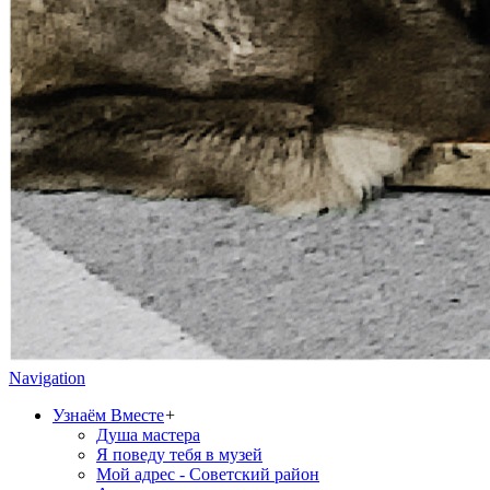
Navigation
Узнаём Вместе
+
Душа мастера
Я поведу тебя в музей
Мой адрес - Советский район