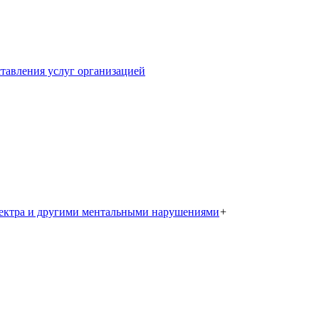
тавления услуг организацией
пектра и другими ментальными нарушениями
+