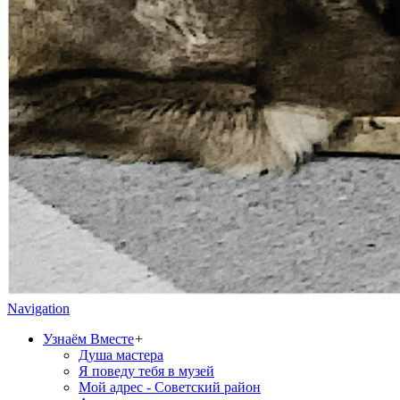
Navigation
Узнаём Вместе
+
Душа мастера
Я поведу тебя в музей
Мой адрес - Советский район