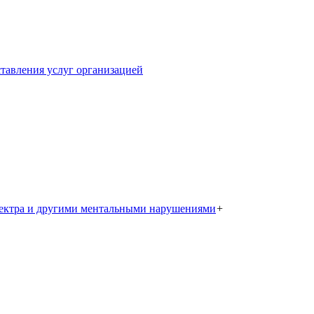
тавления услуг организацией
пектра и другими ментальными нарушениями
+