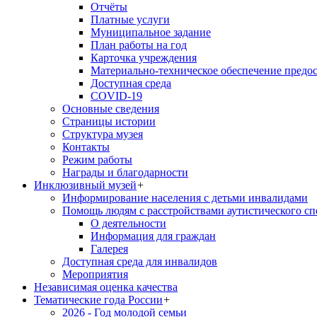
Отчёты
Платные услуги
Муниципальное задание
План работы на год
Карточка учреждения
Материально-техническое обеспечение предос
Доступная среда
COVID-19
Основные сведения
Страницы истории
Структура музея
Контакты
Режим работы
Награды и благодарности
Инклюзивный музей
+
Информирование населения с детьми инвалидами
Помощь людям с расстройствами аутистического с
О деятельности
Информация для граждан
Галерея
Доступная среда для инвалидов
Мероприятия
Независимая оценка качества
Тематические года России
+
2026 - Год молодой семьи