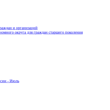
раждан и организаций
номного округа для граждан старшего поколения
ссии - Июль