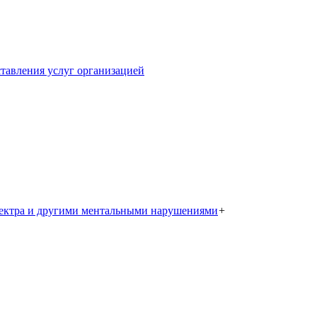
тавления услуг организацией
пектра и другими ментальными нарушениями
+