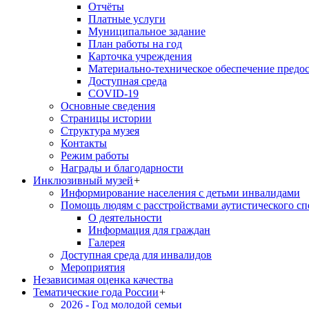
Отчёты
Платные услуги
Муниципальное задание
План работы на год
Карточка учреждения
Материально-техническое обеспечение предос
Доступная среда
COVID-19
Основные сведения
Страницы истории
Структура музея
Контакты
Режим работы
Награды и благодарности
Инклюзивный музей
+
Информирование населения с детьми инвалидами
Помощь людям с расстройствами аутистического с
О деятельности
Информация для граждан
Галерея
Доступная среда для инвалидов
Мероприятия
Независимая оценка качества
Тематические года России
+
2026 - Год молодой семьи