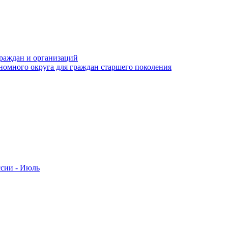
раждан и организаций
номного округа для граждан старшего поколения
ссии - Июль