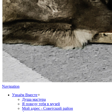
Navigation
Узнаём Вместе
+
Душа мастера
Я поведу тебя в музей
Мой адрес - Советский район