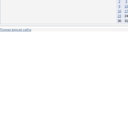
2
3
9
10
16
17
23
24
30
31
Полная версия сайта