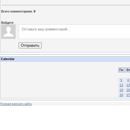
Всего комментариев
:
0
Войдите:
Отправить
Calendar
Пн
Вт
5
6
12
13
19
20
26
27
Полная версия сайта