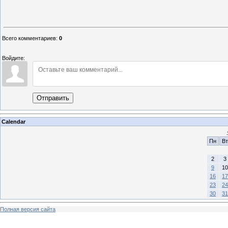
Всего комментариев
:
0
Войдите:
Отправить
Calendar
Пн
Вт
2
3
9
10
16
17
23
24
30
31
Полная версия сайта