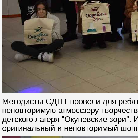
Методисты ОДПТ провели для ребят 
неповторимую атмосферу творчества
детского лагеря "Окуневские зори".
оригинальный и неповторимый шопп