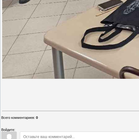
Всего комментариев
:
0
Войдите: