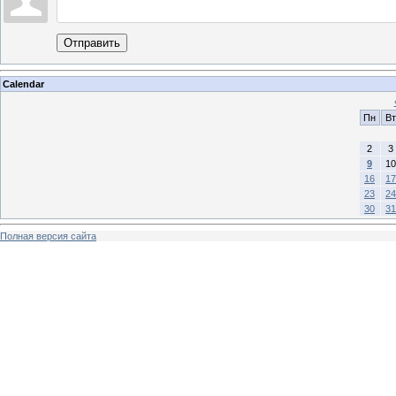
Отправить
Calendar
Пн
Вт
2
3
9
10
16
17
23
24
30
31
Полная версия сайта