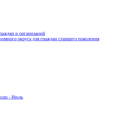
раждан и организаций
номного округа для граждан старшего поколения
ссии - Июль