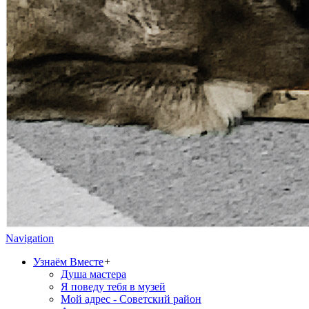
Navigation
Узнаём Вместе
+
Душа мастера
Я поведу тебя в музей
Мой адрес - Советский район