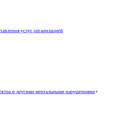
тавления услуг организацией
пектра и другими ментальными нарушениями
+