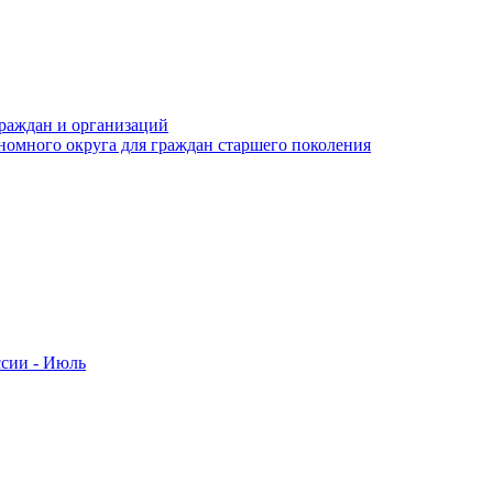
раждан и организаций
номного округа для граждан старшего поколения
ссии - Июль