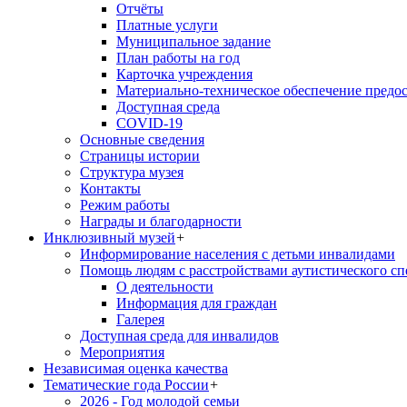
Отчёты
Платные услуги
Муниципальное задание
План работы на год
Карточка учреждения
Материально-техническое обеспечение предос
Доступная среда
COVID-19
Основные сведения
Страницы истории
Структура музея
Контакты
Режим работы
Награды и благодарности
Инклюзивный музей
+
Информирование населения с детьми инвалидами
Помощь людям с расстройствами аутистического с
О деятельности
Информация для граждан
Галерея
Доступная среда для инвалидов
Мероприятия
Независимая оценка качества
Тематические года России
+
2026 - Год молодой семьи