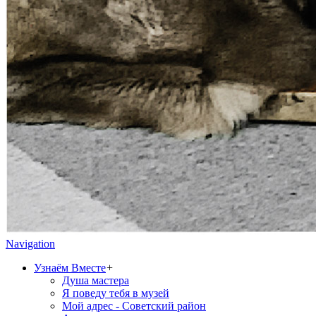
Navigation
Узнаём Вместе
+
Душа мастера
Я поведу тебя в музей
Мой адрес - Советский район