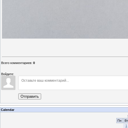
Всего комментариев
:
0
Войдите:
Отправить
Calendar
Пн
Вт
1