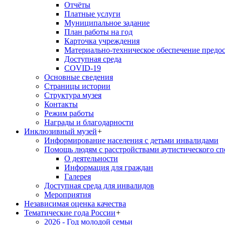
Отчёты
Платные услуги
Муниципальное задание
План работы на год
Карточка учреждения
Материально-техническое обеспечение предос
Доступная среда
COVID-19
Основные сведения
Страницы истории
Структура музея
Контакты
Режим работы
Награды и благодарности
Инклюзивный музей
+
Информирование населения с детьми инвалидами
Помощь людям с расстройствами аутистического с
О деятельности
Информация для граждан
Галерея
Доступная среда для инвалидов
Мероприятия
Независимая оценка качества
Тематические года России
+
2026 - Год молодой семьи