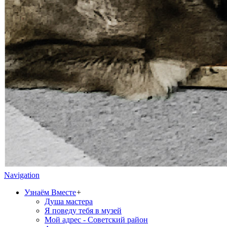
Navigation
Узнаём Вместе
+
Душа мастера
Я поведу тебя в музей
Мой адрес - Советский район