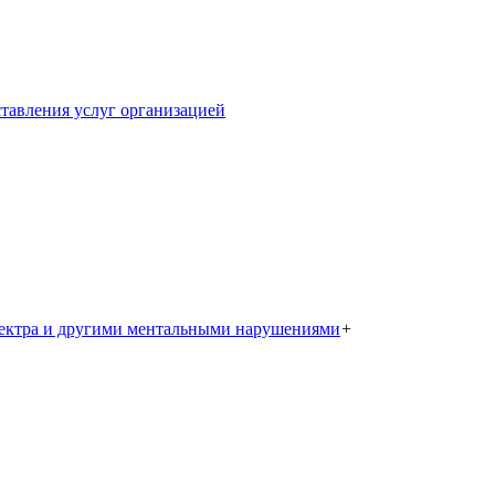
тавления услуг организацией
пектра и другими ментальными нарушениями
+