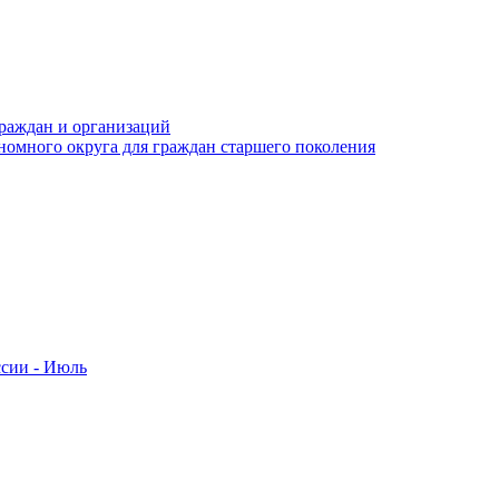
раждан и организаций
номного округа для граждан старшего поколения
ссии - Июль