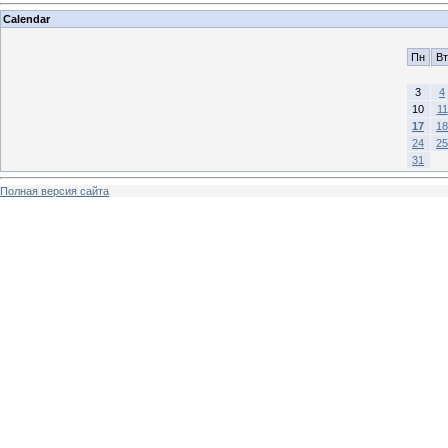
Calendar
Пн
Вт
3
4
10
11
17
18
24
25
31
Полная версия сайта