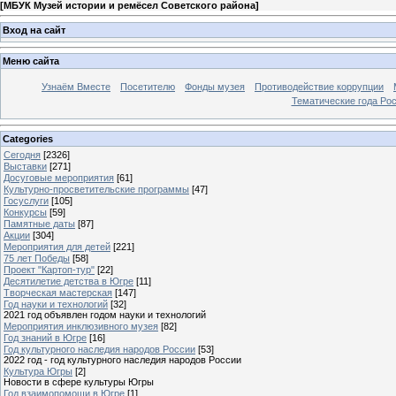
[
МБУК Музей истории и ремёсел Советского района
]
Вход на сайт
Меню сайта
Узнаём Вместе
Посетителю
Фонды музея
Противодействие коррупции
Тематические года Ро
Categories
Сегодня
[2326]
Выставки
[271]
Досуговые мероприятия
[61]
Культурно-просветительские программы
[47]
Госуслуги
[105]
Конкурсы
[59]
Памятные даты
[87]
Акции
[304]
Мероприятия для детей
[221]
75 лет Победы
[58]
Проект "Картоп-тур"
[22]
Десятилетие детства в Югре
[11]
Творческая мастерская
[147]
Год науки и технологий
[32]
2021 год объявлен годом науки и технологий
Мероприятия инклюзивного музея
[82]
Год знаний в Югре
[16]
Год культурного наследия народов России
[53]
2022 год - год культурного наследия народов России
Культура Югры
[2]
Новости в сфере культуры Югры
Год взаимопомощи в Югре
[1]