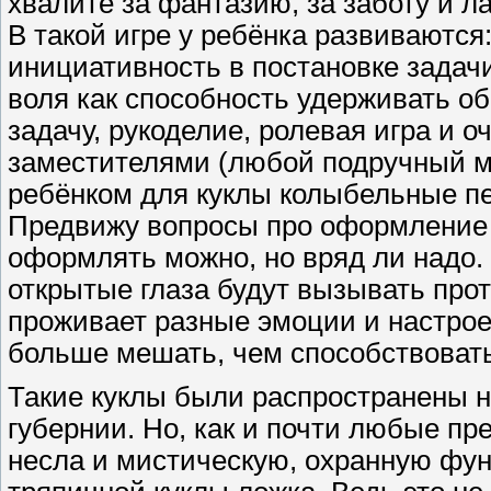
хвалите за фантазию, за заботу и л
В такой игре у ребёнка развиваются
инициативность в постановке задачи 
воля как способность удерживать о
задачу, рукоделие, ролевая игра и о
заместителями (любой подручный ма
ребёнком для куклы колыбельные п
Предвижу вопросы про оформление л
оформлять можно, но вряд ли надо. 
открытые глаза будут вызывать прот
проживает разные эмоции и настро
больше мешать, чем способствовать
Такие куклы были распространены н
губернии. Но, как и почти любые пр
несла и мистическую, охранную фун