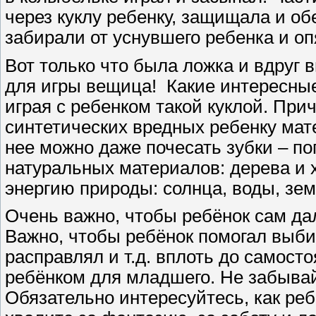
через куклу ребенку, защищала и об
забирали от уснувшего ребенка и о
Вот только что была ложка и вдруг 
для игры вещица! Какие интересны
играя с ребенком такой куклой. Пр
синтетических вредных ребенку мат
нее можно даже почесать зубки – по
натуральных материалов: дерева и 
энергию природы: солнца, воды, зем
Очень важно, чтобы ребёнок сам дал
Важно, чтобы ребёнок помогал выби
расправлял и т.д. вплоть до самост
ребёнком для младшего. Не забыва
Обязательно интересуйтесь, как реб