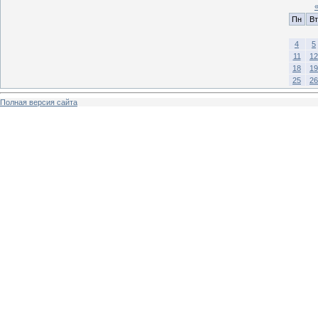
Пн
Вт
4
5
11
12
18
19
25
26
Полная версия сайта