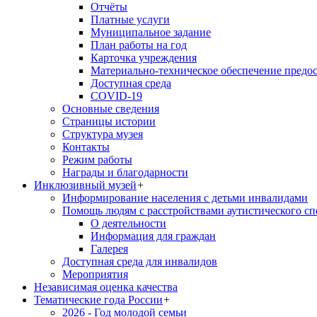
Отчёты
Платные услуги
Муниципальное задание
План работы на год
Карточка учреждения
Материально-техническое обеспечение предос
Доступная среда
COVID-19
Основные сведения
Страницы истории
Структура музея
Контакты
Режим работы
Награды и благодарности
Инклюзивный музей
+
Информирование населения с детьми инвалидами
Помощь людям с расстройствами аутистического с
О деятельности
Информация для граждан
Галерея
Доступная среда для инвалидов
Мероприятия
Независимая оценка качества
Тематические года России
+
2026 - Год молодой семьи