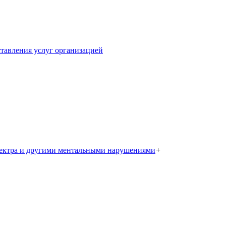
тавления услуг организацией
пектра и другими ментальными нарушениями
+