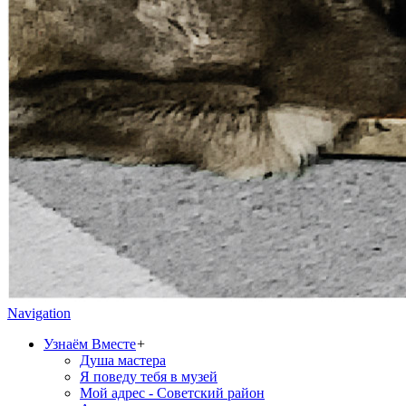
Navigation
Узнаём Вместе
+
Душа мастера
Я поведу тебя в музей
Мой адрес - Советский район