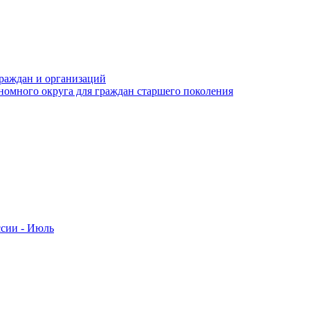
раждан и организаций
номного округа для граждан старшего поколения
ссии - Июль