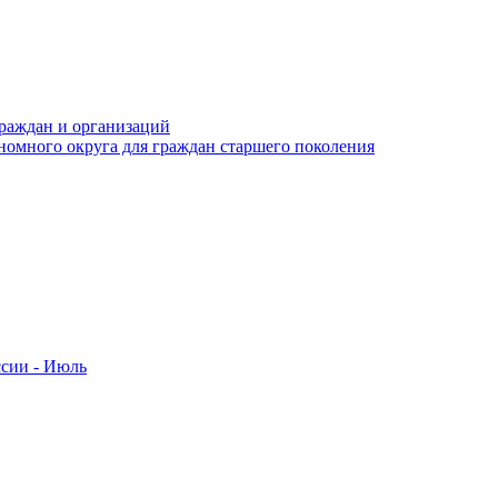
раждан и организаций
номного округа для граждан старшего поколения
ссии - Июль