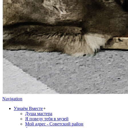
Navigation
Узнаём Вместе
+
Душа мастера
Я поведу тебя в музей
Мой адрес - Советский район