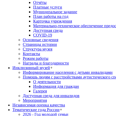
Отчёты
Платные услуги
Муниципальное задание
План работы на год
Карточка учреждения
Материально-техническое обеспечение предос
Доступная среда
COVID-19
Основные сведения
Страницы истории
Структура музея
Контакты
Режим работы
Награды и благодарности
Инклюзивный музей
+
Информирование населения с детьми инвалидами
Помощь людям с расстройствами аутистического с
О деятельности
Информация для граждан
Галерея
Доступная среда для инвалидов
Мероприятия
Независимая оценка качества
Тематические года России
+
2026 - Год молодой семьи