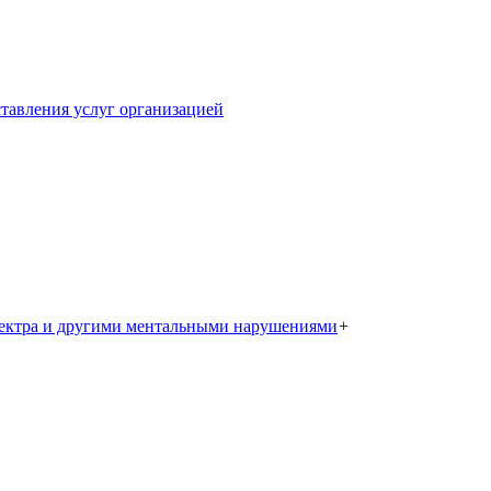
тавления услуг организацией
пектра и другими ментальными нарушениями
+