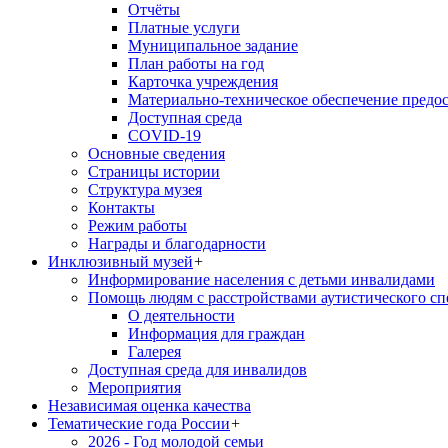
Отчёты
Платные услуги
Муниципальное задание
План работы на год
Карточка учреждения
Материально-техническое обеспечение предос
Доступная среда
COVID-19
Основные сведения
Страницы истории
Структура музея
Контакты
Режим работы
Награды и благодарности
Инклюзивный музей
+
Информирование населения с детьми инвалидами
Помощь людям с расстройствами аутистического с
О деятельности
Информация для граждан
Галерея
Доступная среда для инвалидов
Мероприятия
Независимая оценка качества
Тематические года России
+
2026 - Год молодой семьи