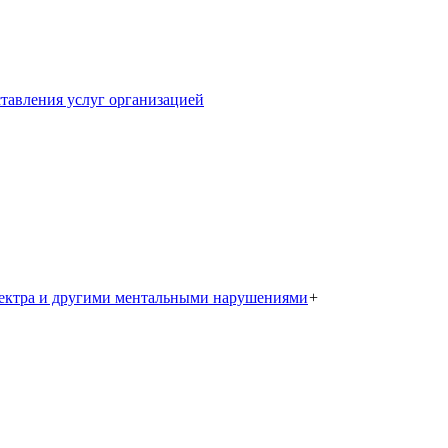
тавления услуг организацией
пектра и другими ментальными нарушениями
+