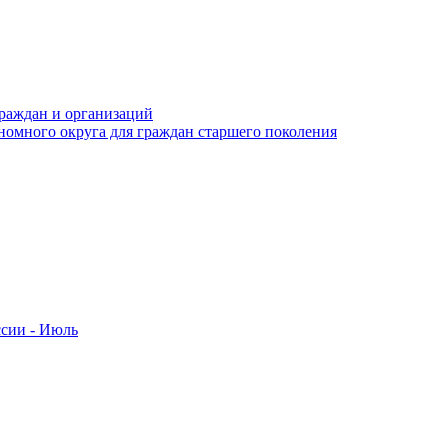
раждан и организаций
номного округа для граждан старшего поколения
ссии - Июль