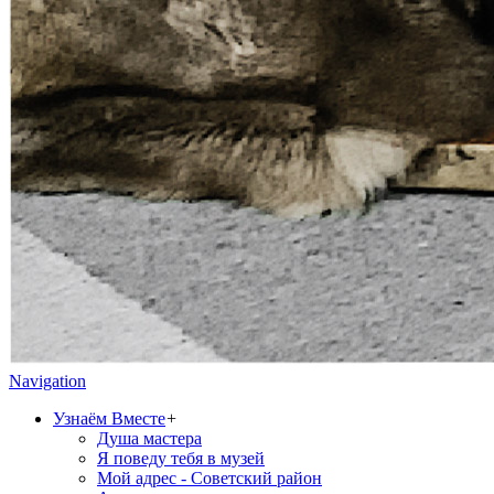
Navigation
Узнаём Вместе
+
Душа мастера
Я поведу тебя в музей
Мой адрес - Советский район