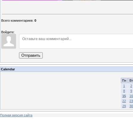
Всего комментариев
:
0
Войдите:
Отправить
Calendar
Пн
Вт
1
2
8
9
15
16
22
23
29
30
Полная версия сайта