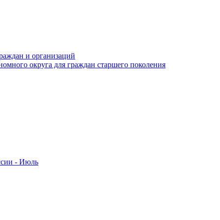
раждан и организаций
номного округа для граждан старшего поколения
ссии - Июль