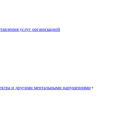
тавления услуг организацией
пектра и другими ментальными нарушениями
+