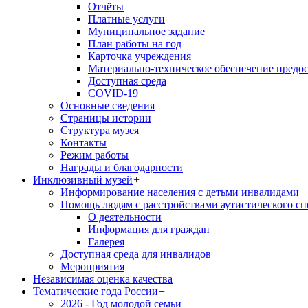
Отчёты
Платные услуги
Муниципальное задание
План работы на год
Карточка учреждения
Материально-техническое обеспечение предос
Доступная среда
COVID-19
Основные сведения
Страницы истории
Структура музея
Контакты
Режим работы
Награды и благодарности
Инклюзивный музей
+
Информирование населения с детьми инвалидами
Помощь людям с расстройствами аутистического с
О деятельности
Информация для граждан
Галерея
Доступная среда для инвалидов
Мероприятия
Независимая оценка качества
Тематические года России
+
2026 - Год молодой семьи