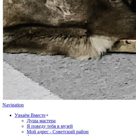
Navigation
Узнаём Вместе
+
Душа мастера
Я поведу тебя в музей
Мой адрес - Советский район