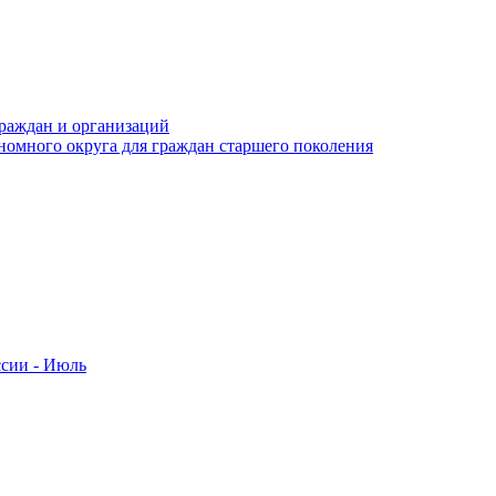
раждан и организаций
номного округа для граждан старшего поколения
ссии - Июль