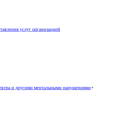
тавления услуг организацией
пектра и другими ментальными нарушениями
+