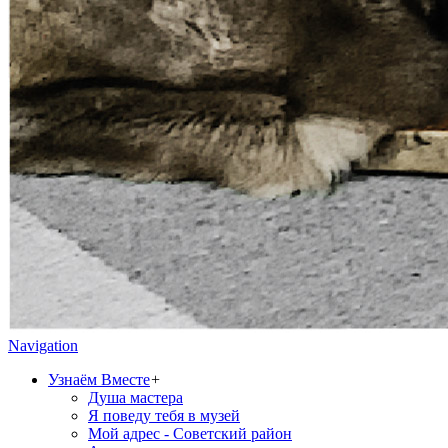
Navigation
Узнаём Вместе
+
Душа мастера
Я поведу тебя в музей
Мой адрес - Советский район