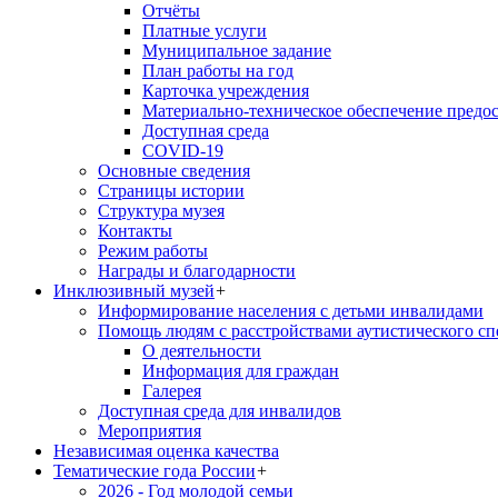
Отчёты
Платные услуги
Муниципальное задание
План работы на год
Карточка учреждения
Материально-техническое обеспечение предос
Доступная среда
COVID-19
Основные сведения
Страницы истории
Структура музея
Контакты
Режим работы
Награды и благодарности
Инклюзивный музей
+
Информирование населения с детьми инвалидами
Помощь людям с расстройствами аутистического с
О деятельности
Информация для граждан
Галерея
Доступная среда для инвалидов
Мероприятия
Независимая оценка качества
Тематические года России
+
2026 - Год молодой семьи