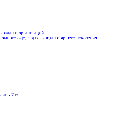
раждан и организаций
номного округа для граждан старшего поколения
ссии - Июль