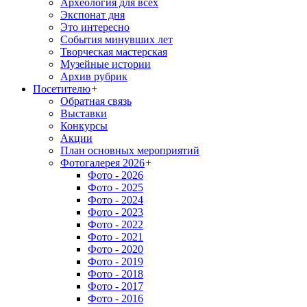
Археология для всех
Экспонат дня
Это интересно
События минувших лет
Творческая мастерская
Музейные истории
Архив рубрик
Посетителю
+
Обратная связь
Выставки
Конкурсы
Акции
План основных мероприятий
Фотогалерея 2026
+
Фото - 2026
Фото - 2025
Фото - 2024
Фото - 2023
Фото - 2022
Фото - 2021
Фото - 2020
Фото - 2019
Фото - 2018
Фото - 2017
Фото - 2016