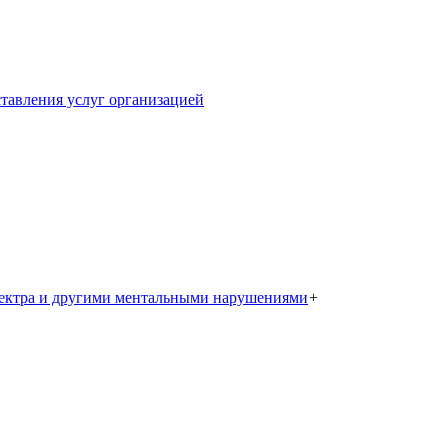
тавления услуг организацией
пектра и другими ментальными нарушениями
+