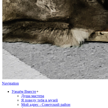
Navigation
Узнаём Вместе
+
Душа мастера
Я поведу тебя в музей
Мой адрес - Советский район