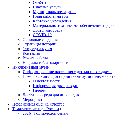
Отчёты
Платные услуги
Муниципальное задание
План работы на год
Карточка учреждения
Материально-техническое обеспечение предос
Доступная среда
COVID-19
Основные сведения
Страницы истории
Структура музея
Контакты
Режим работы
Награды и благодарности
Инклюзивный музей
+
Информирование населения с детьми инвалидами
Помощь людям с расстройствами аутистического с
О деятельности
Информация для граждан
Галерея
Доступная среда для инвалидов
Мероприятия
Независимая оценка качества
Тематические года России
+
2026 - Год молодой семьи