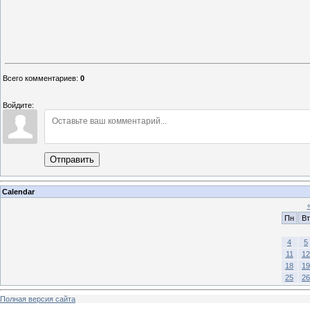
Всего комментариев
:
0
Войдите:
Отправить
Calendar
Пн
Вт
4
5
11
12
18
19
25
26
Полная версия сайта