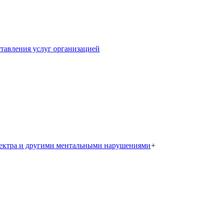
тавления услуг организацией
пектра и другими ментальными нарушениями
+