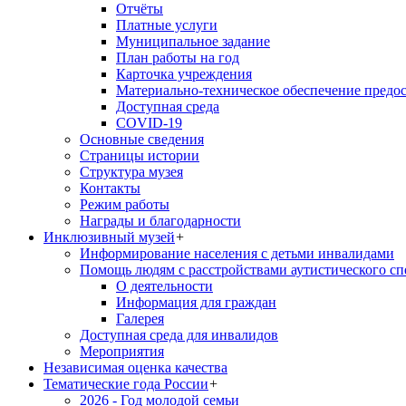
Отчёты
Платные услуги
Муниципальное задание
План работы на год
Карточка учреждения
Материально-техническое обеспечение предос
Доступная среда
COVID-19
Основные сведения
Страницы истории
Структура музея
Контакты
Режим работы
Награды и благодарности
Инклюзивный музей
+
Информирование населения с детьми инвалидами
Помощь людям с расстройствами аутистического с
О деятельности
Информация для граждан
Галерея
Доступная среда для инвалидов
Мероприятия
Независимая оценка качества
Тематические года России
+
2026 - Год молодой семьи