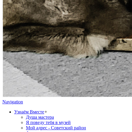
Navigation
Узнаём Вместе
+
Душа мастера
Я поведу тебя в музей
Мой адрес - Советский район