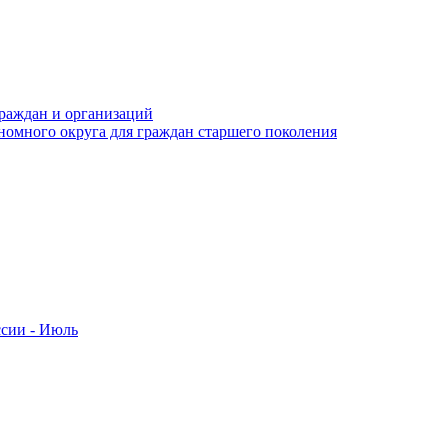
раждан и организаций
номного округа для граждан старшего поколения
ссии - Июль