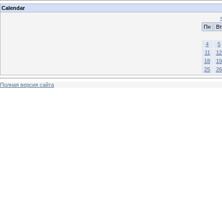
Calendar
Пн
Вт
4
5
11
12
18
19
25
26
Полная версия сайта