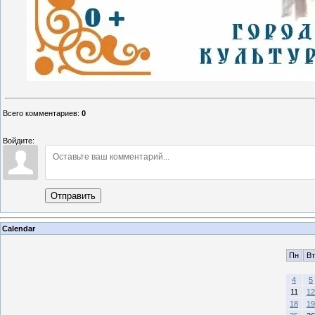
Всего комментариев
:
0
Войдите:
Отправить
Calendar
Пн
Вт
4
5
11
12
18
19