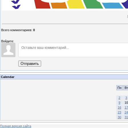
Всего комментариев
:
0
Войдите:
Отправить
Calendar
Пн
Вт
2
3
9
10
16
17
23
24
30
31
Полная версия сайта