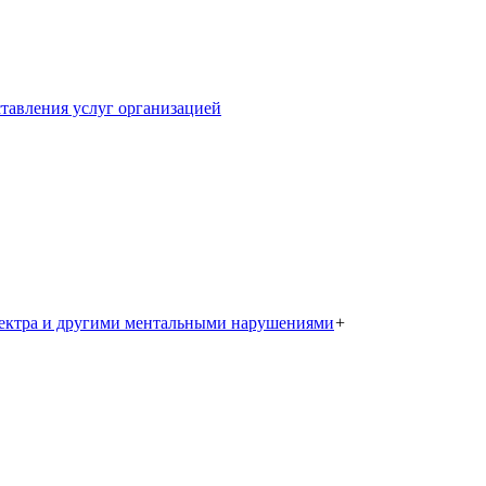
тавления услуг организацией
пектра и другими ментальными нарушениями
+