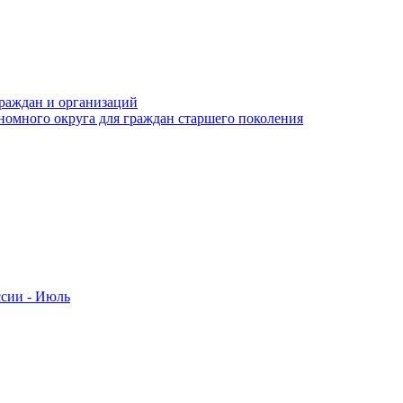
раждан и организаций
номного округа для граждан старшего поколения
ссии - Июль