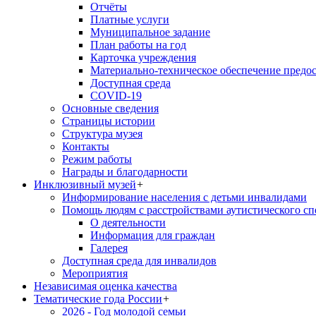
Отчёты
Платные услуги
Муниципальное задание
План работы на год
Карточка учреждения
Материально-техническое обеспечение предос
Доступная среда
COVID-19
Основные сведения
Страницы истории
Структура музея
Контакты
Режим работы
Награды и благодарности
Инклюзивный музей
+
Информирование населения с детьми инвалидами
Помощь людям с расстройствами аутистического с
О деятельности
Информация для граждан
Галерея
Доступная среда для инвалидов
Мероприятия
Независимая оценка качества
Тематические года России
+
2026 - Год молодой семьи