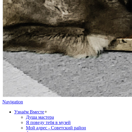
Navigation
Узнаём Вместе
+
Душа мастера
Я поведу тебя в музей
Мой адрес - Советский район