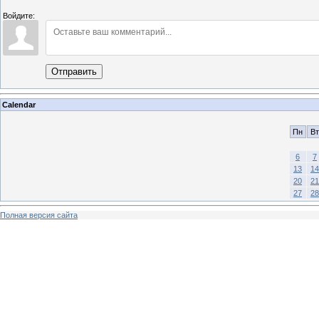
Войдите:
Отправить
Calendar
Пн
Вт
6
7
13
14
20
21
27
28
Полная версия сайта