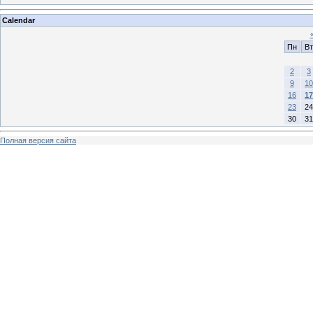
Calendar
Пн
Вт
2
3
9
10
16
17
23
24
30
31
Полная версия сайта