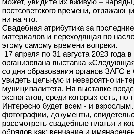
может, увидите их вживую – наряды,
постсоветского времени, отражающ
ни на что.
Свадебная атрибутика за последние 
материалов и переходящая по насле
этому самому времени вопреки.
17 апреля по 31 августа 2023 года 
организована выставка «Следующая
со дня образования органов ЗАГС в
увидеть цельную и невероятно инте
муниципалитета. На выставке предс
экспонатов, среди которых есть, по
Интересно будет всем - и взрослым,
фотографии, документы, свидетельст
рассмотреть свадебные платья и ко
обрядов как: венчание и имянаречен