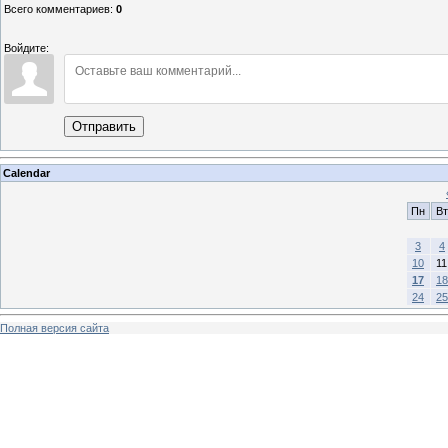
Всего комментариев
:
0
Войдите:
Отправить
Calendar
Пн
Вт
3
4
10
11
17
18
24
25
Полная версия сайта