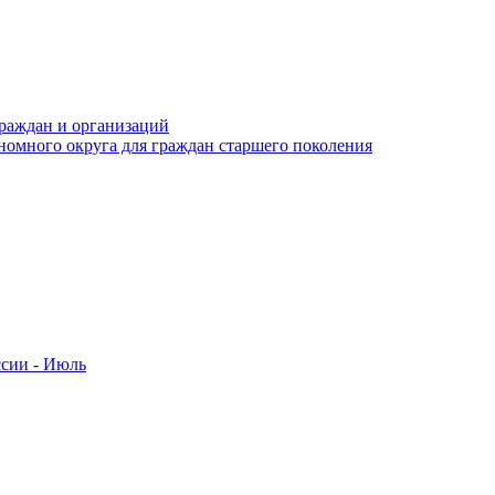
раждан и организаций
номного округа для граждан старшего поколения
ссии - Июль