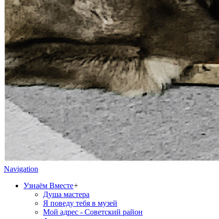
Navigation
Узнаём Вместе
+
Душа мастера
Я поведу тебя в музей
Мой адрес - Советский район