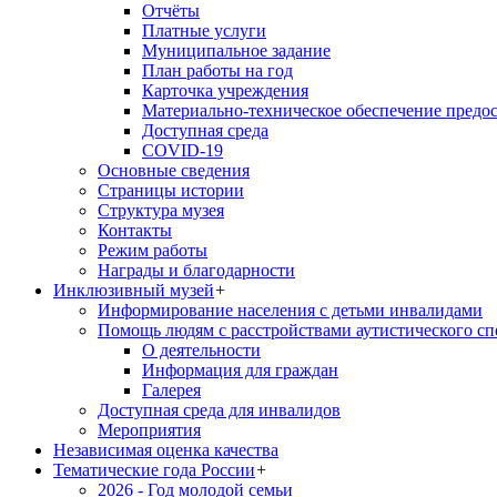
Отчёты
Платные услуги
Муниципальное задание
План работы на год
Карточка учреждения
Материально-техническое обеспечение предос
Доступная среда
COVID-19
Основные сведения
Страницы истории
Структура музея
Контакты
Режим работы
Награды и благодарности
Инклюзивный музей
+
Информирование населения с детьми инвалидами
Помощь людям с расстройствами аутистического с
О деятельности
Информация для граждан
Галерея
Доступная среда для инвалидов
Мероприятия
Независимая оценка качества
Тематические года России
+
2026 - Год молодой семьи