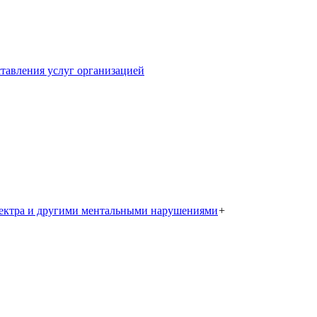
тавления услуг организацией
пектра и другими ментальными нарушениями
+