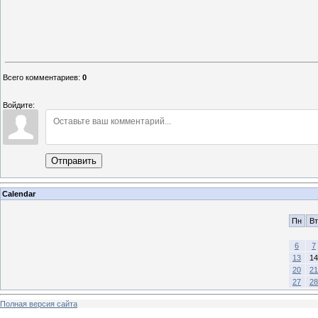
Всего комментариев
:
0
Войдите:
Отправить
Calendar
Пн
Вт
6
7
13
14
20
21
27
28
Полная версия сайта