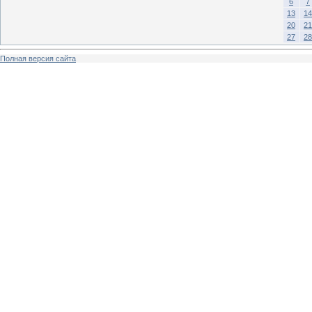
6
7
13
14
20
21
27
28
Полная версия сайта