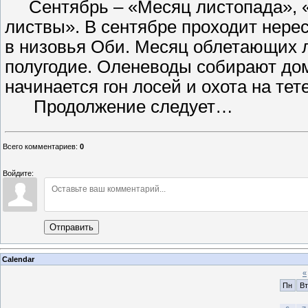
Сентябрь – «Месяц листопада», «
листвы». В сентябре проходит нерес
в низовья Оби. Месяц облетающих л
полугодие. Оленеводы собирают дом
начинается гон лосей и охота на тет
Продолжение следует…
Всего комментариев
:
0
Войдите:
Отправить
Calendar
«
Пн
Вт