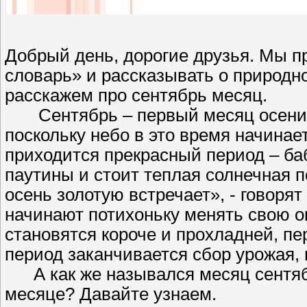
Добрый день, дорогие друзья. Мы 
словарь» и рассказывать о природн
расскажем про сентябрь месяц.
Сентябрь – первый месяц осени. Е
поскольку небо в это время начинает
приходится прекрасный период – баб
паутины и стоит теплая солнечная п
осень золотую встречает», - говоря
начинают потихоньку менять свою ок
становятся короче и прохладней, пе
период заканчивается сбор урожая, 
А как же назывался месяц сентябр
месяце? Давайте узнаем.