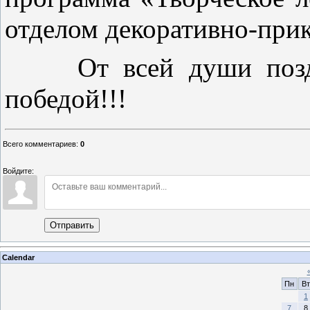
отделом декоративно-прик
От всей души поздрав
победой!!!
Всего комментариев
:
0
Войдите:
Отправить
Calendar
Пн
Вт
1
7
8