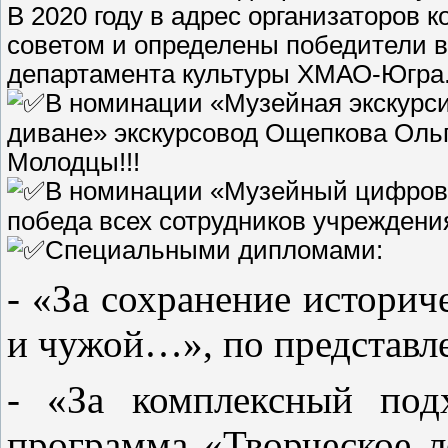
В 2020 году в адрес организаторов 
советом и определены победители в
департамента культуры ХМАО-Югра
В номинации «Музейная экскурси
диване» экскурсовод Ощепкова Оль
Молодцы!!!
В номинации «Музейный цифровой
победа всех сотрудников учреждения
Специальными дипломами:
- «За сохранение истори
и чужой…», по представ
- «За комплексный под
программа «Творческое 