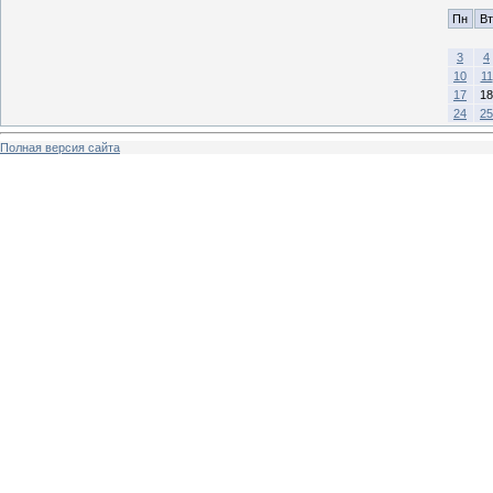
Пн
Вт
3
4
10
11
17
18
24
25
Полная версия сайта