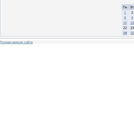
Пн
Вт
1
2
8
9
15
16
22
23
29
30
Полная версия сайта