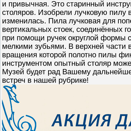
и привычная. Это старинный инстру
столяров. Изобрели лучковую пилу в
изменилась. Пила лучковая для поп
вертикальных стоек, соединённых г
при помощи ручек округлой формы с
мелкими зубьями. В верхней части в
вращения которой полотно пилы фик
инструментом опытный столяр может 
Музей будет рад Вашему дальнейше
встреч в нашей рубрике!