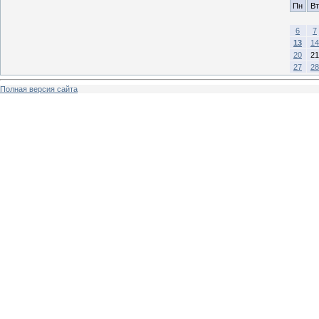
Пн
Вт
6
7
13
14
20
21
27
28
Полная версия сайта