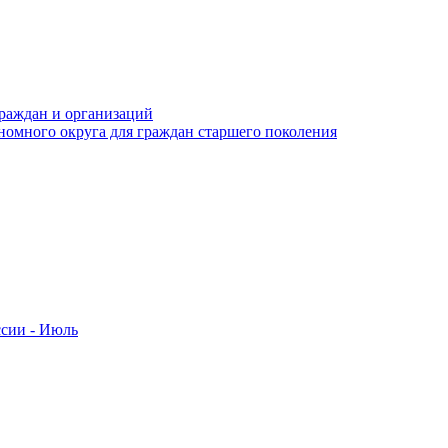
раждан и организаций
номного округа для граждан старшего поколения
ссии - Июль