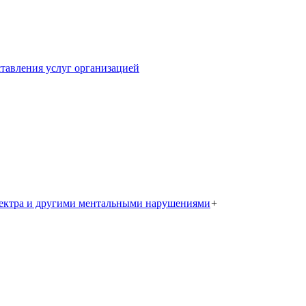
тавления услуг организацией
пектра и другими ментальными нарушениями
+