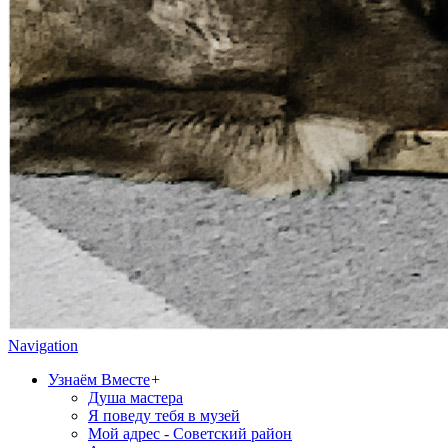
Navigation
Узнаём Вместе
+
Душа мастера
Я поведу тебя в музей
Мой адрес - Советский район