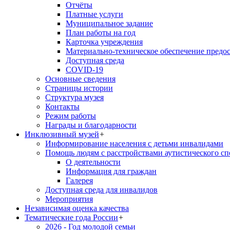
Отчёты
Платные услуги
Муниципальное задание
План работы на год
Карточка учреждения
Материально-техническое обеспечение предос
Доступная среда
COVID-19
Основные сведения
Страницы истории
Структура музея
Контакты
Режим работы
Награды и благодарности
Инклюзивный музей
+
Информирование населения с детьми инвалидами
Помощь людям с расстройствами аутистического с
О деятельности
Информация для граждан
Галерея
Доступная среда для инвалидов
Мероприятия
Независимая оценка качества
Тематические года России
+
2026 - Год молодой семьи