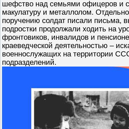
шефство над семьями офицеров и со
макулатуру и металлолом. Отдельног
поручению солдат писали письма, в
подростки продолжали ходить на у
фронтовиков, инвалидов и пенсионе
краеведческой деятельностью – иск
военнослужащих на территории ССС
подразделений.