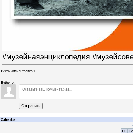
#музейнаяэнциклопедия #музейсове
Всего комментариев
:
0
Войдите:
Отправить
Calendar
Пн
Вт