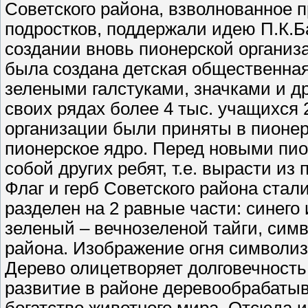
Советского района, взволнованное 
подростков, поддержали идею П.К.Ба
создании вновь пионерской организ
была создана детская общественная
зелеными галстуками, значками и др
своих рядах более 4 тыс. учащихся 
организации были приняты в пионер
пионерское ядро. Перед новыми пио
собой других ребят, т.е. вырасти из
Флаг и герб Советского района ста
разделен на 2 равные части: синего 
зеленый – вечнозеленой тайги, сим
района. Изображение огня символизи
Дерево олицетворяет долговечность,
развитие в районе деревообрабаты