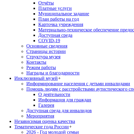
Отчёты
Платные услуги
Муниципальное задание
План работы на год
Карточка учреждения
Материально-техническое обеспечение предос
Доступная среда
COVID-19
Основные сведения
Страницы истории
Структура музея
Контакты
Режим работы
Награды и благодарности
Инклюзивный музей
+
Информирование населения с детьми инвалидами
Помощь людям с расстройствами аутистического с
О деятельности
Информация для граждан
Галерея
Доступная среда для инвалидов
Мероприятия
Независимая оценка качества
Тематические года России
+
2026 - Год молодой семьи