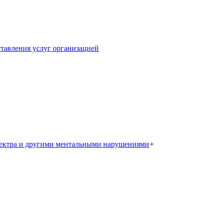
тавления услуг организацией
пектра и другими ментальными нарушениями
+