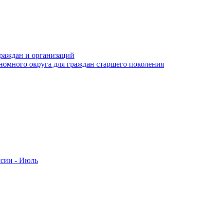
раждан и организаций
номного округа для граждан старшего поколения
ссии - Июль