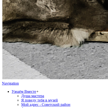
Navigation
Узнаём Вместе
+
Душа мастера
Я поведу тебя в музей
Мой адрес - Советский район