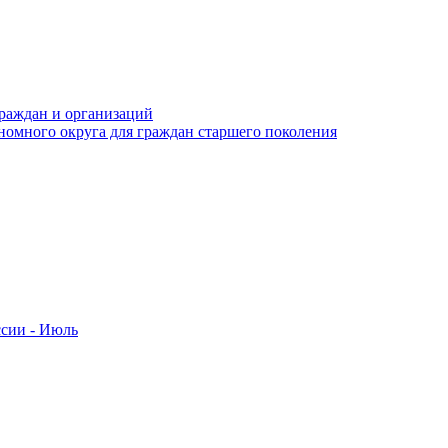
раждан и организаций
номного округа для граждан старшего поколения
ссии - Июль