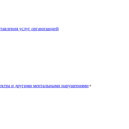
тавления услуг организацией
пектра и другими ментальными нарушениями
+