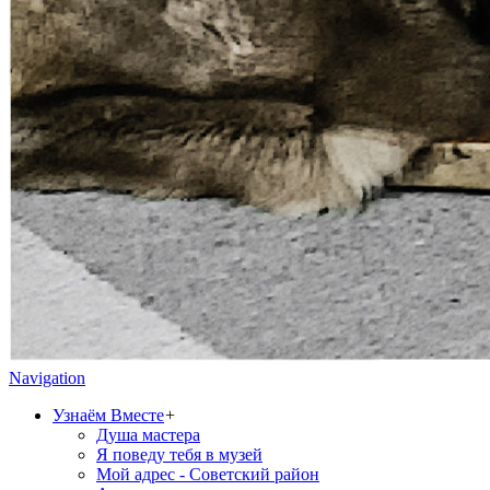
Navigation
Узнаём Вместе
+
Душа мастера
Я поведу тебя в музей
Мой адрес - Советский район