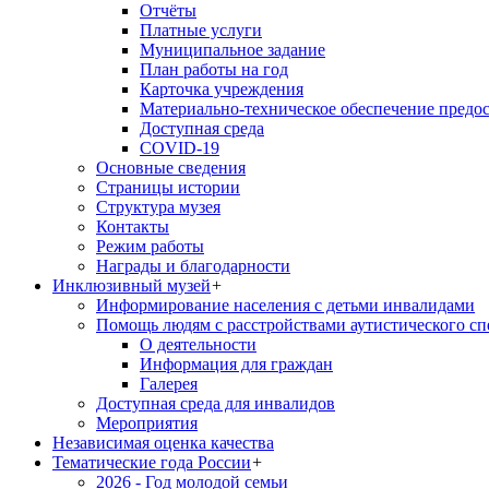
Отчёты
Платные услуги
Муниципальное задание
План работы на год
Карточка учреждения
Материально-техническое обеспечение предос
Доступная среда
COVID-19
Основные сведения
Страницы истории
Структура музея
Контакты
Режим работы
Награды и благодарности
Инклюзивный музей
+
Информирование населения с детьми инвалидами
Помощь людям с расстройствами аутистического с
О деятельности
Информация для граждан
Галерея
Доступная среда для инвалидов
Мероприятия
Независимая оценка качества
Тематические года России
+
2026 - Год молодой семьи