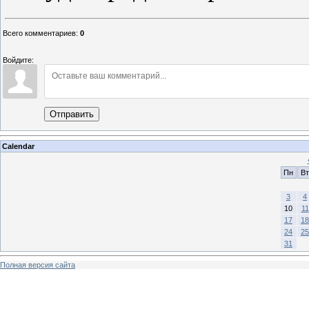
Всего комментариев
:
0
Войдите:
Отправить
Calendar
Пн
Вт
3
4
10
11
17
18
24
25
31
Полная версия сайта