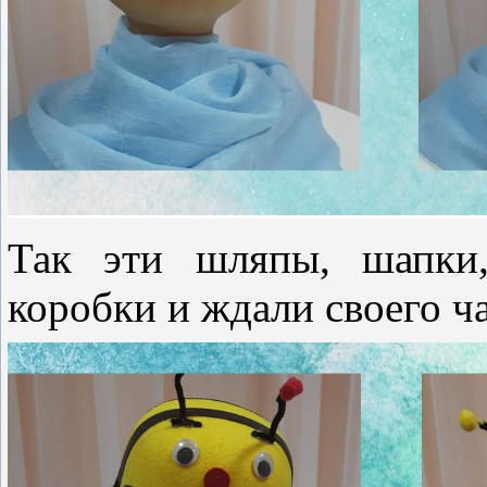
Так эти шляпы, шапки,
коробки и ждали своего ча