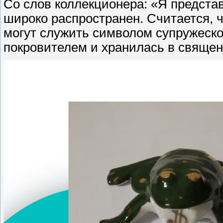
Со слов коллекционера: «Я предста
широко pаспpостpанен. Считается, 
могут служить символом супружеско
покровителем и хранилась в священн