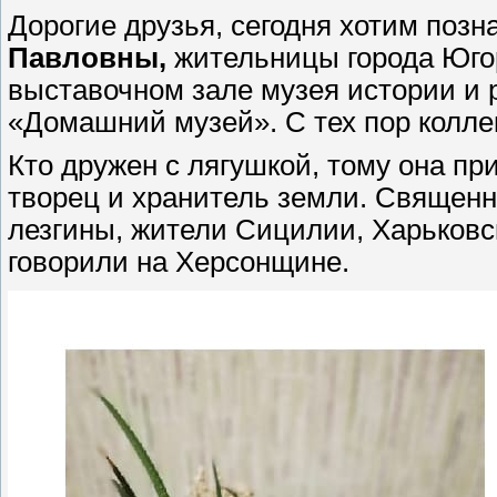
Дорогие друзья, сегодня хотим позн
Павловны,
жительницы города Юго
выставочном зале музея истории и 
«Домашний музей». С тех пор колл
Кто дружен с лягушкой, тому она пр
творец и хранитель земли. Священно
лезгины, жители Сицилии, Харьковск
говорили на Хеpсонщине.