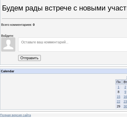
Будем рады встрече с новыми учас
Всего комментариев
:
0
Войдите:
Отправить
Calendar
Пн
Вт
1
2
8
9
15
16
22
23
29
30
Полная версия сайта