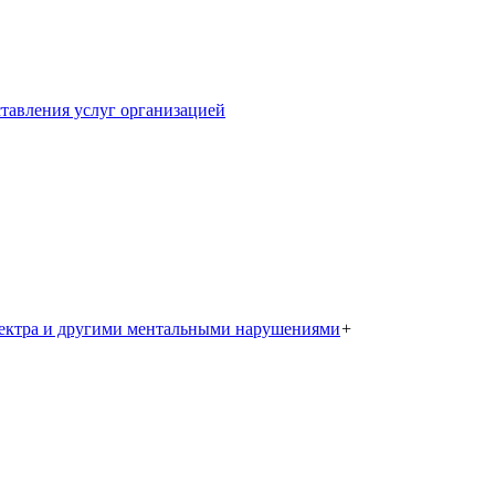
тавления услуг организацией
пектра и другими ментальными нарушениями
+