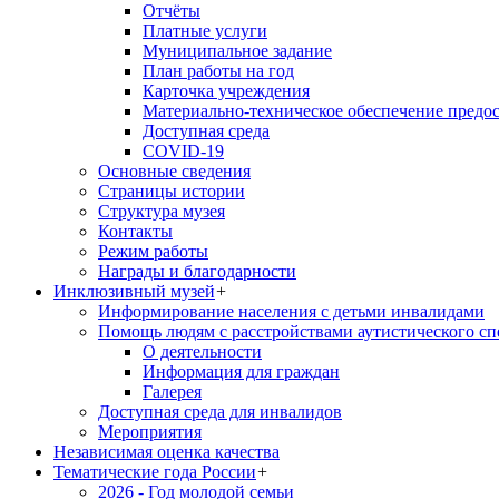
Отчёты
Платные услуги
Муниципальное задание
План работы на год
Карточка учреждения
Материально-техническое обеспечение предос
Доступная среда
COVID-19
Основные сведения
Страницы истории
Структура музея
Контакты
Режим работы
Награды и благодарности
Инклюзивный музей
+
Информирование населения с детьми инвалидами
Помощь людям с расстройствами аутистического с
О деятельности
Информация для граждан
Галерея
Доступная среда для инвалидов
Мероприятия
Независимая оценка качества
Тематические года России
+
2026 - Год молодой семьи