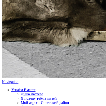
Navigation
Узнаём Вместе
+
Душа мастера
Я поведу тебя в музей
Мой адрес - Советский район