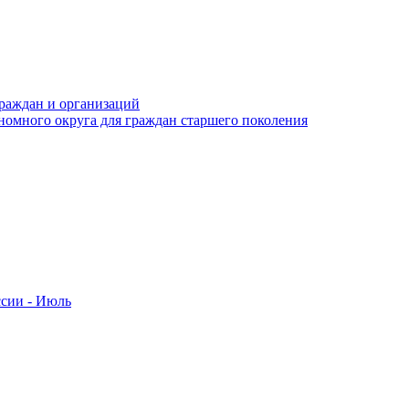
раждан и организаций
номного округа для граждан старшего поколения
ссии - Июль